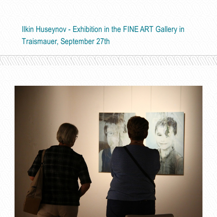
Ilkin Huseynov - Exhibition in the FINE ART Gallery in
Traismauer, September 27th