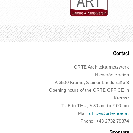
Contact
ORTE Architekturnetzwerk
Niederösterreich
A 3500 Krems, Steiner Landstraße 3
Opening hours of the ORTE OFFICE in
Krems:
TUE to THU, 9:30 am to 2:00 pm
Mail:
office@orte-noe.at
Phone: +43 2732 78374
Sponsors