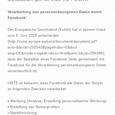
Verarbeitung von personenbezogenen Daten durch
Facebook:
Der Europäische Gerichtshof (EuGH) hat in seinem Urteil
vom 5. Juni 2018 entschieden
(http://curia.europa.eu/juris/document/document.jsf?
text=&docid=202543&pageIndex=0&docl
ang=DE&mode=req&dir=&occ=first&part=1&cid=298398),
dass der Betreiber einer Facebook-Seite gemeinsam mit
Facebook für die Verarbeitung personenbezogener Daten
verantwortlich ist.
ORTE ist bekannt, dass Facebook die Daten der Nutzer
zu folgenden Zwecken verarbeitet:
▪ Werbung (Analyse, Erstellung personalisierter Werbung)
▪ Erstellung von Nutzerprofilen
▪ Marktforschung.