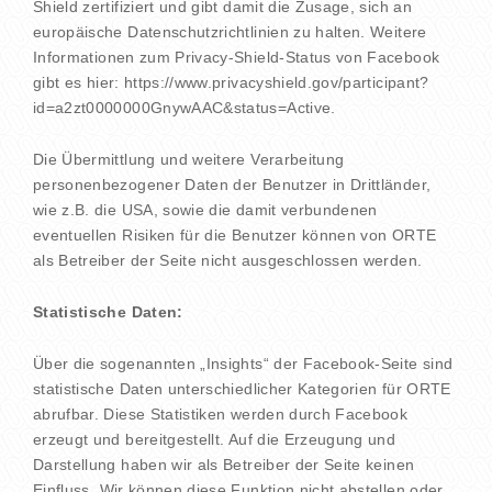
Shield zertifiziert und gibt damit die Zusage, sich an
europäische Datenschutzrichtlinien zu halten. Weitere
Informationen zum Privacy-Shield-Status von Facebook
gibt es hier: https://www.privacyshield.gov/participant?
id=a2zt0000000GnywAAC&status=Active.
Die Übermittlung und weitere Verarbeitung
personenbezogener Daten der Benutzer in Drittländer,
wie z.B. die USA, sowie die damit verbundenen
eventuellen Risiken für die Benutzer können von ORTE
als Betreiber der Seite nicht ausgeschlossen werden.
Statistische Daten:
Über die sogenannten „Insights“ der Facebook-Seite sind
statistische Daten unterschiedlicher Kategorien für ORTE
abrufbar. Diese Statistiken werden durch Facebook
erzeugt und bereitgestellt. Auf die Erzeugung und
Darstellung haben wir als Betreiber der Seite keinen
Einfluss. Wir können diese Funktion nicht abstellen oder