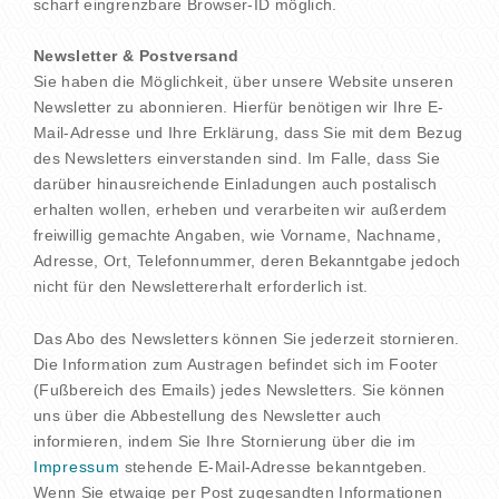
scharf eingrenzbare Browser-ID möglich.
Newsletter & Postversand
Sie haben die Möglichkeit, über unsere Website unseren
Newsletter zu abonnieren. Hierfür benötigen wir Ihre E-
Mail-Adresse und Ihre Erklärung, dass Sie mit dem Bezug
des Newsletters einverstanden sind. Im Falle, dass Sie
darüber hinausreichende Einladungen auch postalisch
erhalten wollen, erheben und verarbeiten wir außerdem
freiwillig gemachte Angaben, wie Vorname, Nachname,
Adresse, Ort, Telefonnummer, deren Bekanntgabe jedoch
nicht für den Newslettererhalt erforderlich ist.
Das Abo des Newsletters können Sie jederzeit stornieren.
Die Information zum Austragen befindet sich im Footer
(Fußbereich des Emails) jedes Newsletters. Sie können
uns über die Abbestellung des Newsletter auch
informieren, indem Sie Ihre Stornierung über die im
Impressum
stehende E-Mail-Adresse bekanntgeben.
Wenn Sie etwaige per Post zugesandten Informationen