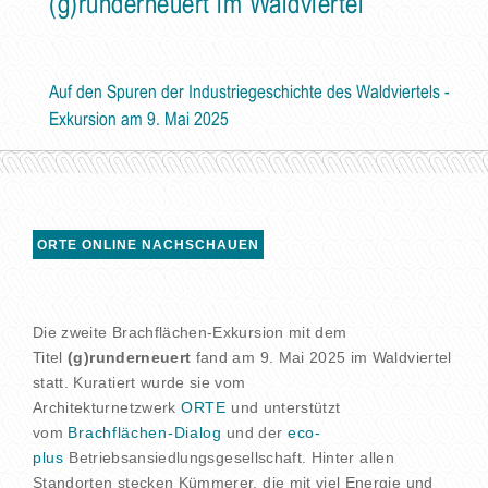
(g)runderneuert im Waldviertel
Auf den Spuren der Industriegeschichte des Waldviertels -
Exkursion am 9. Mai 2025
ORTE ONLINE NACHSCHAUEN
Die zweite Brachflächen-Exkursion mit dem
Titel
(g)runderneuert
fand am 9. Mai 2025 im Waldviertel
statt. Kuratiert wurde sie vom
Architekturnetzwerk
ORTE
und unterstützt
vom
Brachflächen-Dialog
und der
eco-
plus
Betriebsansiedlungsgesellschaft. Hinter allen
Standorten stecken Kümmerer, die mit viel Energie und