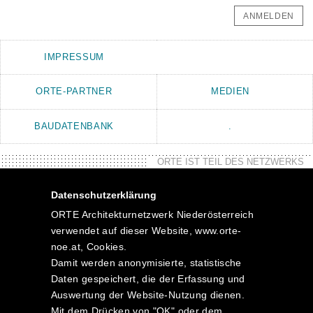
ANMELDEN
IMPRESSUM
ORTE-PARTNER
MEDIEN
BAUDATENBANK
.
ORTE IST TEIL DES NETZWERKS
Datenschutzerklärung
ORTE Architekturnetzwerk Niederösterreich
verwendet auf dieser Website, www.orte-
noe.at, Cookies.
Damit werden anonymisierte, statistische
Daten gespeichert, die der Erfassung und
Auswertung der Website-Nutzung dienen.
Mit dem Drücken von "OK" oder dem