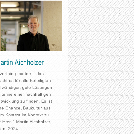
artin Aichholzer
verthing matters - das
cht es für alle Beteiligten
fwändiger, gute Lösungen
 Sinne einer nachhaltigen
twicklung zu finden. Es ist
ne Chance, Baukultur aus
m Kontext im Kontext zu
eieren.“ Martin Aichholzer,
en, 2024