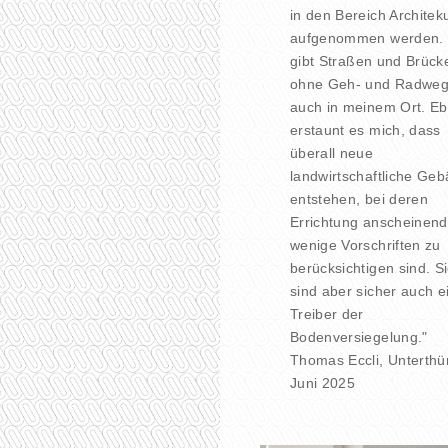
in den Bereich Architek
aufgenommen werden.
gibt Straßen und Brück
ohne Geh- und Radweg
auch in meinem Ort. E
erstaunt es mich, dass
überall neue
landwirtschaftliche Ge
entstehen, bei deren
Errichtung anscheinend
wenige Vorschriften zu
berücksichtigen sind. S
sind aber sicher auch e
Treiber der
Bodenversiegelung."
Thomas Eccli, Unterthü
Juni 2025