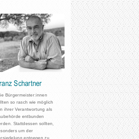
ranz Schartner
ie Bürgermeister:innen
llten so rasch wie möglich
n ihrer Verantwortung als
aubehörde entbunden
rden. Stattdessen sollten,
sonders um der
rsiedelung entgegen zu