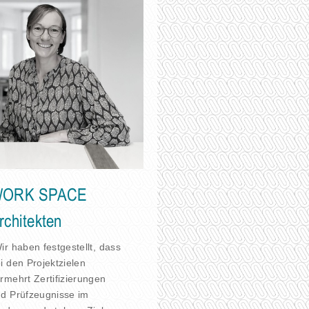
ORK SPACE
rchitekten
ir haben festgestellt, dass
i den Projektzielen
rmehrt Zertifizierungen
d Prüfzeugnisse im