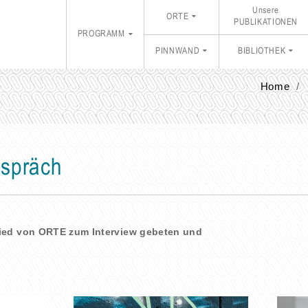
Unsere
ORTE
PUBLIKATIONEN
PROGRAMM
PINNWAND
BIBLIOTHEK
Home
espräch
lied von ORTE zum Interview gebeten und