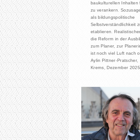
baukulturellen Inhalten 
zu verankern. Sozusag
als bildungspolitische
Selbstverständlichkeit 
etablieren. Realistischer
die Reform in der Ausb
zum Planer, zur Planeri
ist noch viel Luft nach 
Aylin Pittner-Pratscher,
Krems, Dezember 2025