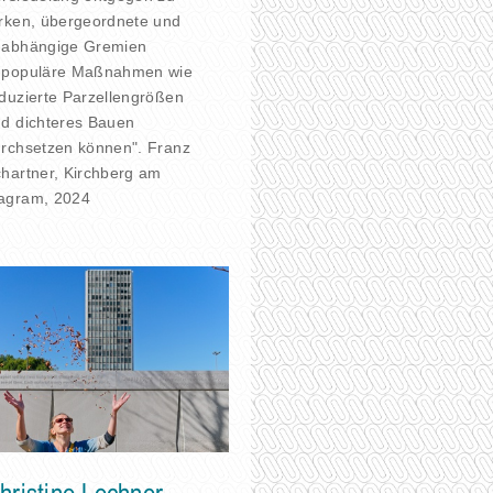
rken, übergeordnete und
nabhängige Gremien
npopuläre Maßnahmen wie
duzierte Parzellengrößen
d dichteres Bauen
rchsetzen können". Franz
hartner, Kirchberg am
agram, 2024