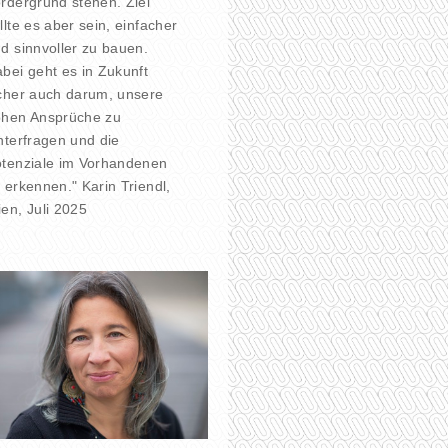
rdergrund stehen. Ziel
llte es aber sein, einfacher
d sinnvoller zu bauen.
bei geht es in Zukunft
cher auch darum, unsere
hen Ansprüche zu
nterfragen und die
tenziale im Vorhandenen
 erkennen." Karin Triendl,
en, Juli 2025