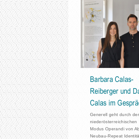
Barbara Calas-
Reiberger und D
Calas im Gesprä
Generell geht durch de
niederösterreichischen
Modus Operandi von Ab
Neubau-Repeat Identitä