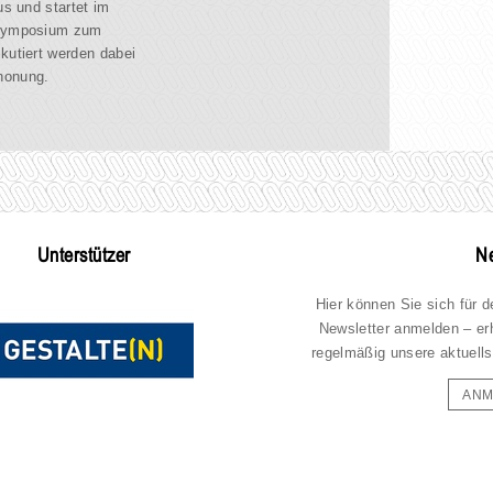
us und startet im
 Symposium zum
kutiert werden dabei
honung.
Unterstützer
Ne
Hier können Sie sich für 
Newsletter anmelden – er
regelmäßig unsere aktuells
ANM