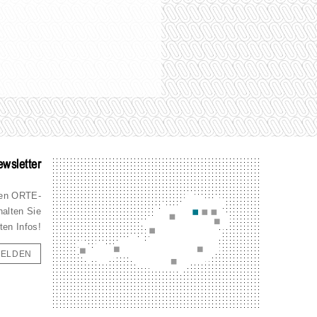
wsletter
den ORTE-
halten Sie
ten Infos!
ELDEN