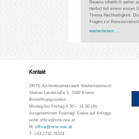
Bauens inhaltlich weiter a
Herbst mit einem ersten
Thema Nachhaltigkeit. Dis
Fragen zur Ressourcensc
weiterlesen …
Kontakt
ORTE Architekturnetzwerk Niederösterreich
Steiner Landstraße 3, 3500 Krems
Büroöffnungszeiten:
Montag bis Freitag 9:30 – 14:30 Uhr.
Ausgenommen Feiertag! Sowie auf Anfrage
unter office@orte-noe.at
M:
office@orte-noe.at
T: +43 2732 78374