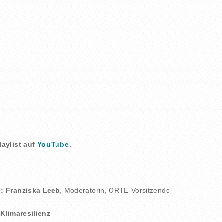
laylist auf
YouTube
.
g:
Franziska Leeb
, Moderatorin, ORTE-Vorsitzende
Klimaresilienz