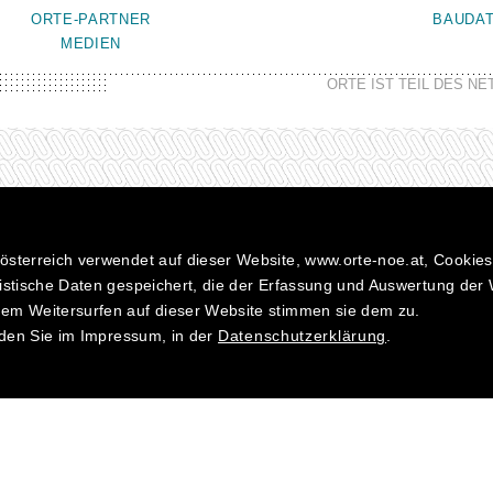
ORTE-PARTNER
BAUDA
MEDIEN
ORTE IST TEIL DES N
sterreich verwendet auf dieser Website, www.orte-noe.at, Cookies
istische Daten gespeichert, die der Erfassung und Auswertung der
em Weitersurfen auf dieser Website stimmen sie dem zu.
inden Sie im Impressum, in der
Datenschutzerklärung
.