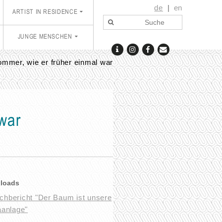
de
en
ARTIST IN RESIDENCE
JUNGE MENSCHEN
mmer, wie er früher einmal war
war
loads
chbericht "Der Baum ist unsere
aanlage"