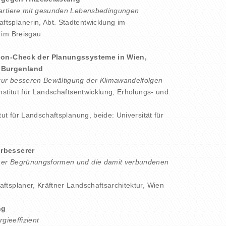
uartiere mit gesunden Lebensbedingungen
aftsplanerin, Abt. Stadtentwicklung im
 im Breisgau
gion-Check der Planungssysteme in Wien,
 Burgenland
ur besseren Bewältigung der Klimawandelfolgen
Institut für Landschaftsentwicklung, Erholungs- und
titut für Landschaftsplanung, beide: Universität für
rbesserer
er Begrünungsformen und die damit verbundenen
aftsplaner, Kräftner Landschaftsarchitektur, Wien
ng
gieeffizient