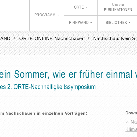
Unsere
ORTE
PUBLIKATIONEN
PROGRAMM
PINNWAND
BIBLIOTHEK
WAND
ORTE ONLINE Nachschauen
Nachschau: Kein So
in Sommer, wie er früher einmal 
es 2. ORTE-Nachhaltigkeitssymposium
Down
m Nachschauen in einzelnen Vorträgen:
Na
Klim