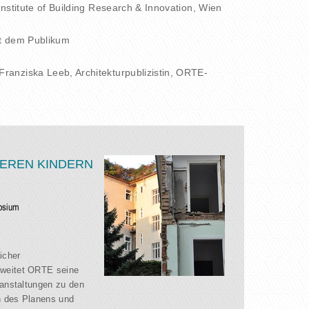
Institute of Building Research & Innovation, Wien
t dem Publikum
 Franziska Leeb, Architekturpublizistin, ORTE-
SEREN KINDERN
osium
icher
weitet ORTE seine
ranstaltungen zu den
n des Planens und