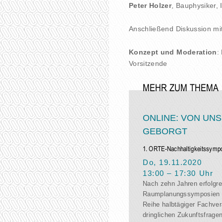
Peter Holzer
, Bauphysiker, 
Anschließend Diskussion mi
Konzept und Moderation
:
Vorsitzende
MEHR ZUM THEMA
ONLINE: VON UN
GEBORGT
1. ORTE-Nachhaltigkeitssymp
Do, 19.11.2020
13:00
–
17:30
Uhr
Nach zehn Jahren erfolgre
Raumplanungssymposien 
Reihe halbtägiger Fachve
dringlichen Zukunftsfrage