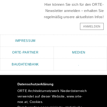
Hier können Sie sich für den ORTE-
Newsletter anmelden – erhalten Sie
regelmäßig unsere aktuellsten Infos!
ANMELDEN
IMPRESSUM
ORTE-PARTNER
MEDIEN
BAUDATENBANK
.
ORTE IST TEIL DES NETZWERKS
Datenschutzerklärung
ORTE Architekturnetzwerk Niederösterreich
verwendet auf dieser Website, www.orte-
noe.at, Cookies.