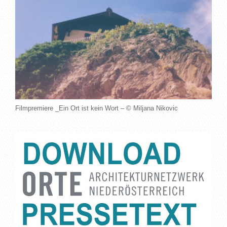
Filmpremiere _Ein Ort ist kein Wort – © Miljana Nikovic