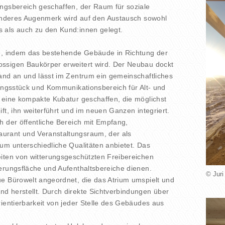
ngsbereich geschaffen, der Raum für soziale
sonderes Augenmerk wird auf den Austausch sowohl
 als auch zu den Kund:innen gelegt.
be, indem das bestehende Gebäude in Richtung der
ssigen Baukörper erweitert wird. Der Neubau dockt
and an und lässt im Zentrum ein gemeinschaftliches
dungsstück und Kommunikationsbereich für Alt- und
 eine kompakte Kubatur geschaffen, die möglichst
ft, ihn weiterführt und im neuen Ganzen integriert.
h der öffentliche Bereich mit Empfang,
urant und Veranstaltungsraum, der als
um unterschiedliche Qualitäten anbietet. Das
iten von witterungsgeschützten Freibereichen
erungsfläche und Aufenthaltsbereiche dienen.
© Juri
e Bürowelt angeordnet, die das Atrium umspielt und
d herstellt. Durch direkte Sichtverbindungen über
rientierbarkeit von jeder Stelle des Gebäudes aus