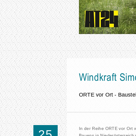
Windkraft Sim
ORTE vor Ort - Baustel
In der Reihe ORTE vor Ort 
25
Bauens in Niederösterreich v