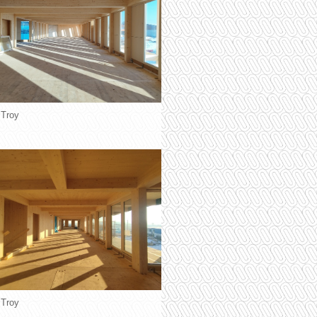
 Troy
 Troy