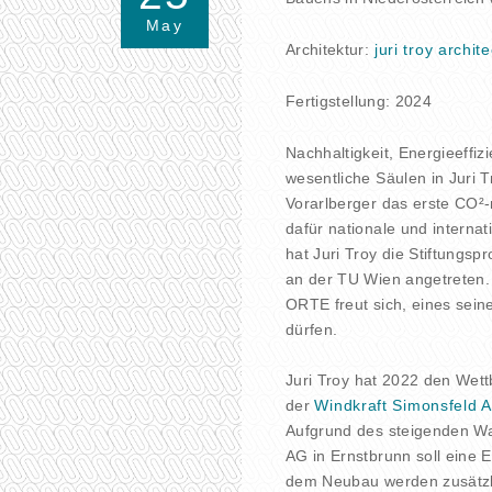
May
Architektur:
juri troy archite
Fertigstellung: 2024
Nachhaltigkeit, Energieeffi
wesentliche Säulen in Juri 
Vorarlberger das erste CO²-n
dafür nationale und interna
hat Juri Troy die Stiftungs
an der TU Wien angetreten.
ORTE freut sich, eines seine
dürfen.
Juri Troy hat 2022 den Wet
der
Windkraft Simonsfeld 
Aufgrund des steigenden W
AG in Ernstbrunn soll eine
dem Neubau werden zusätzl