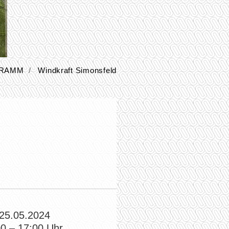
RAMM
Windkraft Simonsfeld
 25.05.2024
00
–
17:00
Uhr