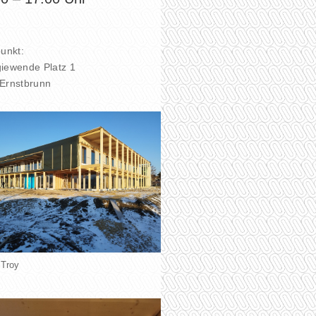
punkt:
iewende Platz 1
Ernstbrunn
 Troy