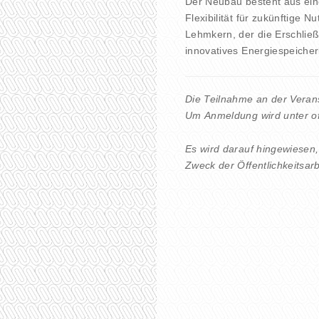
Der Neubau besteht aus ein
Flexibilität für zukünftige 
Lehmkern, der die Erschlie
innovatives Energiespeicher
Die Teilnahme an der Veranst
Um Anmeldung wird unter of
Es wird darauf hingewiesen
Zweck der Öffentlichkeitsa