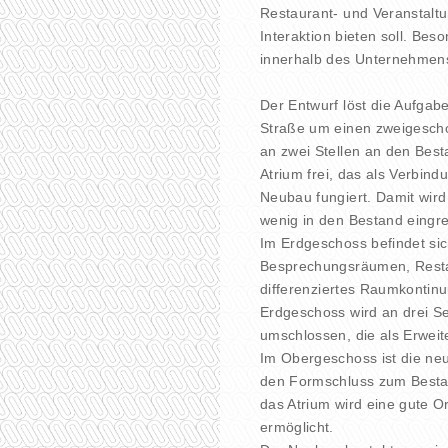
Restaurant- und Veranstaltu
Interaktion bieten soll. Be
innerhalb des Unternehmens
Der Entwurf löst die Aufga
Straße um einen zweigescho
an zwei Stellen an den Best
Atrium frei, das als Verbin
Neubau fungiert. Damit wird
wenig in den Bestand eingrei
Im Erdgeschoss befindet sic
Besprechungsräumen, Resta
differenziertes Raumkontinu
Erdgeschoss wird an drei Se
umschlossen, die als Erweit
Im Obergeschoss ist die neu
den Formschluss zum Bestan
das Atrium wird eine gute O
ermöglicht.