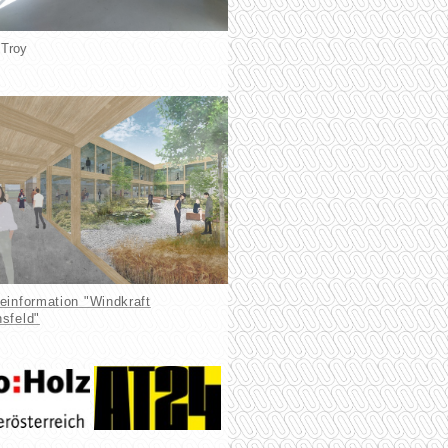
 Troy
einformation "Windkraft
sfeld"