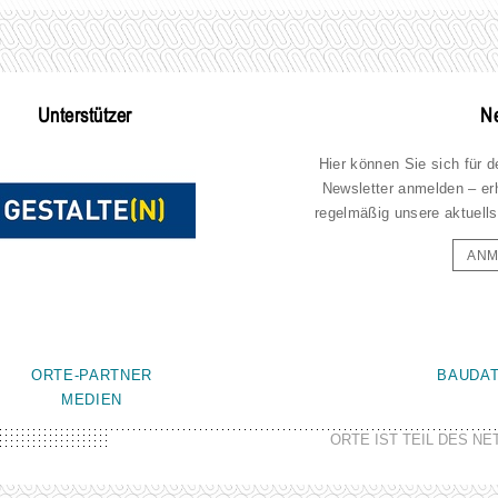
Unterstützer
Ne
Hier können Sie sich für 
Newsletter anmelden – er
regelmäßig unsere aktuells
ANM
ORTE-PARTNER
BAUDA
MEDIEN
ORTE IST TEIL DES N