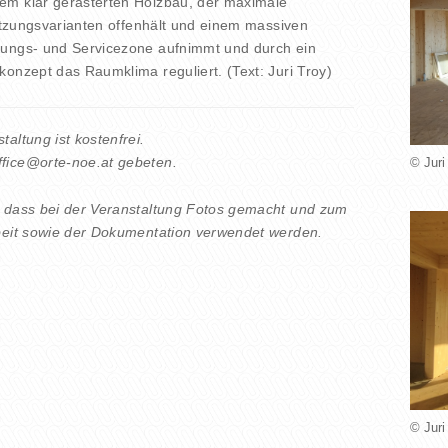
em klar gerasterten Holzbau, der maximale
Nutzungsvarianten offenhält und einem massiven
ßungs- und Servicezone aufnimmt und durch ein
konzept das Raumklima reguliert. (Text: Juri Troy)
altung ist kostenfrei.
fice@orte-noe.at gebeten.
© Juri
, dass bei der Veranstaltung Fotos gemacht und zum
rbeit sowie der Dokumentation verwendet werden.
© Juri