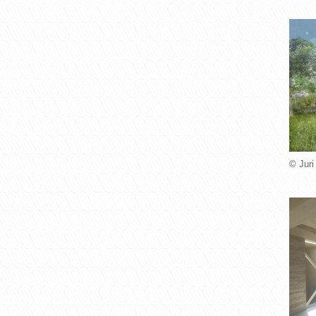
© Juri