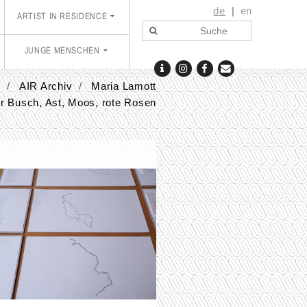
de
en
ARTIST IN RESIDENCE
JUNGE MENSCHEN
E
AIR Archiv
Maria Lamott
ber Busch, Ast, Moos, rote Rosen