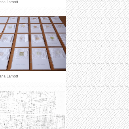
ria Lamott
ria Lamott