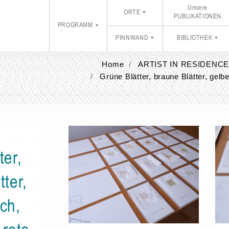
Unsere
ORTE
PUBLIKATIONEN
PROGRAMM
PINNWAND
BIBLIOTHEK
Home
ARTIST IN RESIDENC
Grüne Blätter, braune Blätter, gel
ter,
tter,
ch,