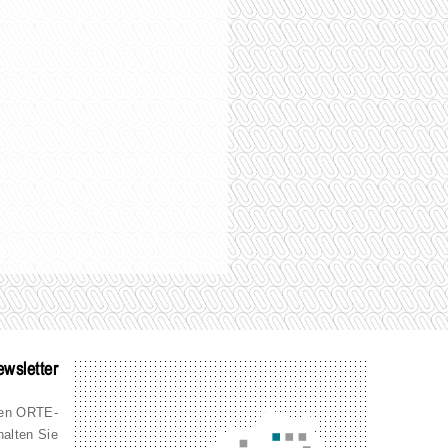
wsletter
den ORTE-
halten Sie