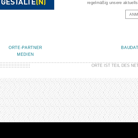
regelmäßig unsere aktuells
ANM
ORTE-PARTNER
BAUDA
MEDIEN
ORTE IST TEIL DES N