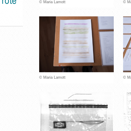
 rote
© Maria Lamott
© Ma
© Maria Lamott
© Ma