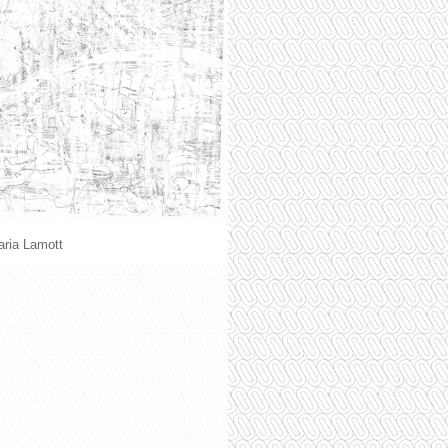
ria Lamott