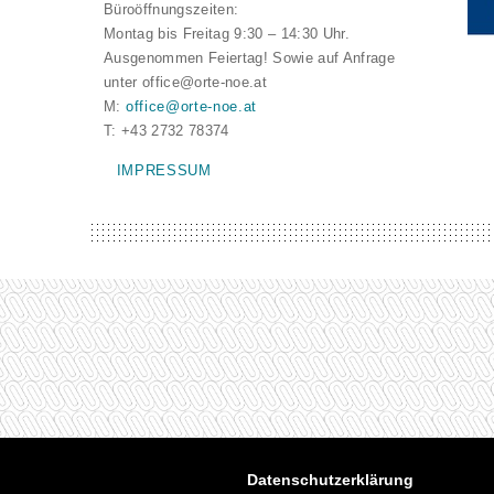
Büroöffnungszeiten:
Montag bis Freitag 9:30 – 14:30 Uhr.
Ausgenommen Feiertag! Sowie auf Anfrage
unter office@orte-noe.at
M:
office@orte-noe.at
T: +43 2732 78374
IMPRESSUM
Datenschutzerklärung