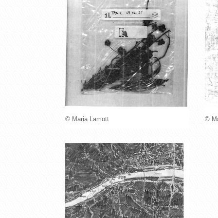
© Maria Lamott
© Ma