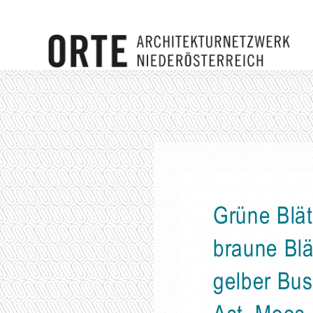
Grüne Blät
braune Blä
gelber Bus