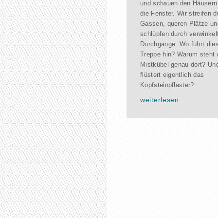
und schauen den Häusern t
die Fenster. Wir streifen 
Gassen, queren Plätze un
schlüpfen durch verwinkel
Durchgänge. Wo führt die
Treppe hin? Warum steht 
Mistkübel genau dort? Un
flüstert eigentlich das
Kopfsteinpflaster?
weiterlesen …