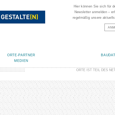
Hier können Sie sich für 
Newsletter anmelden – er
regelmäßig unsere aktuells
ANM
ORTE-PARTNER
BAUDA
MEDIEN
ORTE IST TEIL DES N