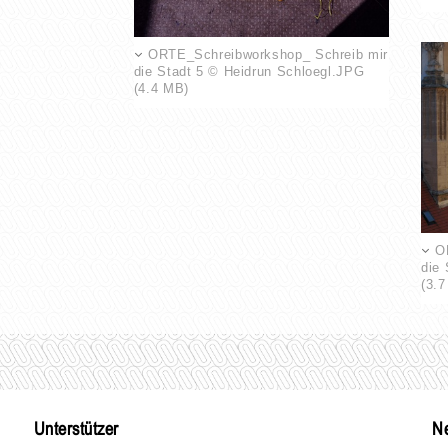
ORTE_Schreibworkshop_ Schreib mir
die Stadt 5 © Heidrun Schloegl.JPG
(4.4 MB)
O
die
(3.
Unterstützer
Ne