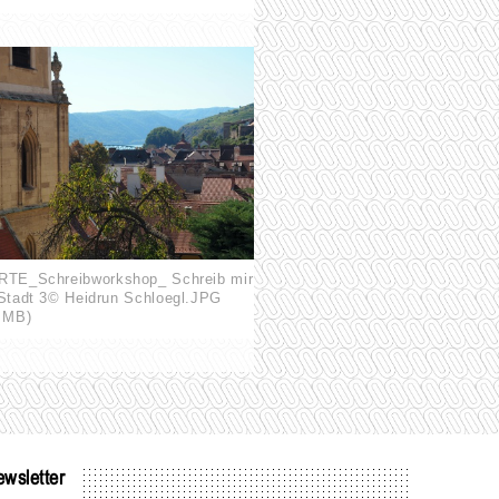
RTE_Schreibworkshop_ Schreib mir
 Stadt 3© Heidrun Schloegl.JPG
7 MB)
wsletter