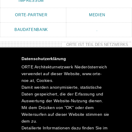
IMPRESSUM
ORTE-PARTNER
MEDIEN
BAUDATENBANK
.
ORTE IST TEIL DES NETZWERKS
Datenschutzerklärung
ORTE Architekturnetzwerk Niederösterreich
verwendet auf dieser Website, www.orte-
noe.at, Cookies.
Damit werden anonymisierte, statistische
Daten gespeichert, die der Erfassung und
Auswertung der Website-Nutzung dienen.
Mit dem Drücken von "OK" oder dem
Weitersurfen auf dieser Website stimmen sie
dem zu.
Detailierte Informationen dazu finden Sie im