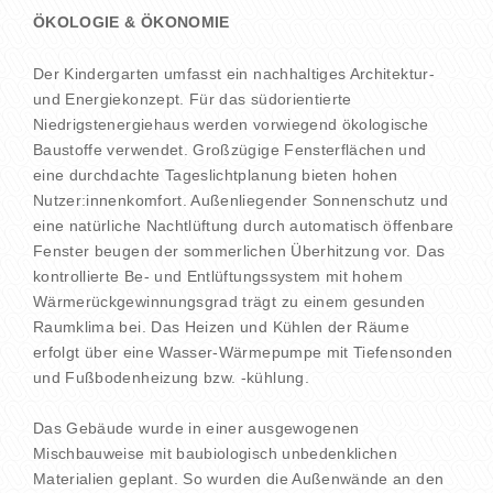
ÖKOLOGIE & ÖKONOMIE
Der Kindergarten umfasst ein nachhaltiges Architektur-
und Energiekonzept. Für das südorientierte
Niedrigstenergiehaus werden vorwiegend ökologische
Baustoffe verwendet. Großzügige Fensterflächen und
eine durchdachte Tageslichtplanung bieten hohen
Nutzer:innenkomfort. Außenliegender Sonnenschutz und
eine natürliche Nachtlüftung durch automatisch öffenbare
Fenster beugen der sommerlichen Überhitzung vor. Das
kontrollierte Be- und Entlüftungssystem mit hohem
Wärmerückgewinnungsgrad trägt zu einem gesunden
Raumklima bei. Das Heizen und Kühlen der Räume
erfolgt über eine Wasser-Wärmepumpe mit Tiefensonden
und Fußbodenheizung bzw. -kühlung.
Das Gebäude wurde in einer ausgewogenen
Mischbauweise mit baubiologisch unbedenklichen
Materialien geplant. So wurden die Außenwände an den