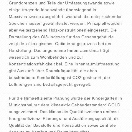
Grundgrenzen und Teile der Umfassungswände sowie
einige tragende Innenwände überwiegend in
Massivbauweise ausgeführt, wodurch die entsprechenden
Speichermassen gewährleistet werden. Prinzipiell wurden
aber weitestgehend Holzkonstruktionen eingesetzt. Die
Darstellung des OI3-Indexes für das Gesamtgebäude
zeigt den ökologischen Optimierungsprozess bei der
Herstellung. Das angenehme Innenraumklima trägt
wesentlich zum Wohlbefinden und zur
Konzentrationsfähigkeit bei. Eine Innenraumluftmessung
gibt Auskunft über Raumluftqualität, die oben
beschriebene Komfortlüftung ist CO2-gesteuert, die
Luftmengen sind bedarfsgerecht geregelt.
Für die klimaeffiziente Planung wurde der Kindergarten in
Münichsthal mit dem klimaaktiv Gebäudestandard GOLD
ausgezeichnet. Das klimaaktiv Qualitätszeichen umfasst
Energieeffizienz, Planungs- und Ausführungsqualität, die
Qualität der Baustoffe und Konstruktion sowie zentrale