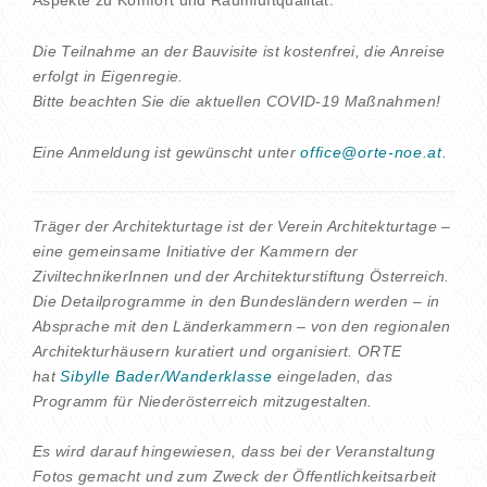
Aspekte zu Komfort und Raumluftqualität.
Die Teilnahme an der Bauvisite ist kostenfrei, die Anreise
erfolgt in Eigenregie.
Bitte beachten Sie die aktuellen COVID-19 Maßnahmen!
Eine Anmeldung ist gewünscht unter
office@orte-noe.at.
Träger der Architekturtage ist der Verein Architekturtage –
eine gemeinsame Initiative der Kammern der
ZiviltechnikerInnen und der Architekturstiftung Österreich.
Die Detailprogramme in den Bundesländern werden – in
Absprache mit den Länderkammern – von den regionalen
Architekturhäusern kuratiert und organisiert. ORTE
hat
Sibylle Bader/Wanderklasse
eingeladen, das
Programm für Niederösterreich mitzugestalten.
Es wird darauf hingewiesen, dass bei der Veranstaltung
Fotos gemacht und zum Zweck der Öffentlichkeitsarbeit