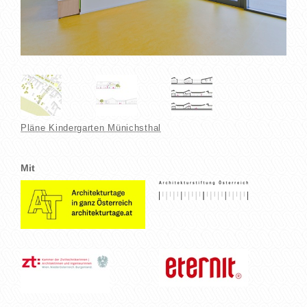
Pläne Kindergarten Münichsthal
Mit