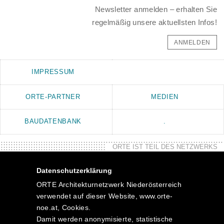
Newsletter anmelden – erhalten Sie
regelmäßig unsere aktuellsten Infos!
ANMELDEN
IMPRESSUM
ORTE-PARTNER
MEDIEN
BAUDATENBANK
.
ORTE IST TEIL DES NETZWERKS
Datenschutzerklärung
ORTE Architekturnetzwerk Niederösterreich
verwendet auf dieser Website, www.orte-
noe.at, Cookies.
Damit werden anonymisierte, statistische