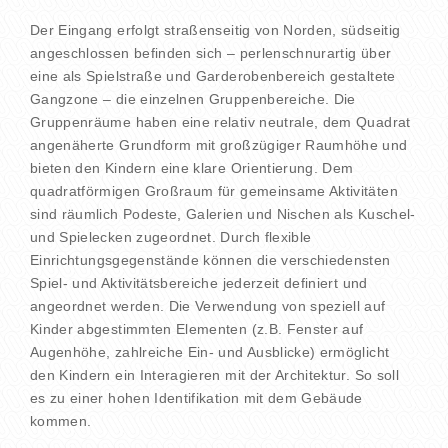
Der Eingang erfolgt straßenseitig von Norden, südseitig
angeschlossen befinden sich – perlenschnurartig über
eine als Spielstraße und Garderobenbereich gestaltete
Gangzone – die einzelnen Gruppenbereiche. Die
Gruppenräume haben eine relativ neutrale, dem Quadrat
angenäherte Grundform mit großzügiger Raumhöhe und
bieten den Kindern eine klare Orientierung. Dem
quadratförmigen Großraum für gemeinsame Aktivitäten
sind räumlich Podeste, Galerien und Nischen als Kuschel-
und Spielecken zugeordnet. Durch flexible
Einrichtungsgegenstände können die verschiedensten
Spiel- und Aktivitätsbereiche jederzeit definiert und
angeordnet werden. Die Verwendung von speziell auf
Kinder abgestimmten Elementen (z.B. Fenster auf
Augenhöhe, zahlreiche Ein- und Ausblicke) ermöglicht
den Kindern ein Interagieren mit der Architektur. So soll
es zu einer hohen Identifikation mit dem Gebäude
kommen.