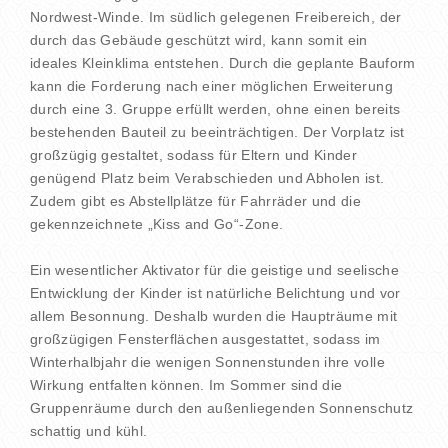
Nordwest-Winde. Im südlich gelegenen Freibereich, der
durch das Gebäude geschützt wird, kann somit ein
ideales Kleinklima entstehen. Durch die geplante Bauform
kann die Forderung nach einer möglichen Erweiterung
durch eine 3. Gruppe erfüllt werden, ohne einen bereits
bestehenden Bauteil zu beeinträchtigen. Der Vorplatz ist
großzügig gestaltet, sodass für Eltern und Kinder
genügend Platz beim Verabschieden und Abholen ist.
Zudem gibt es Abstellplätze für Fahrräder und die
gekennzeichnete „Kiss and Go“-Zone.
Ein wesentlicher Aktivator für die geistige und seelische
Entwicklung der Kinder ist natürliche Belichtung und vor
allem Besonnung. Deshalb wurden die Haupträume mit
großzügigen Fensterflächen ausgestattet, sodass im
Winterhalbjahr die wenigen Sonnenstunden ihre volle
Wirkung entfalten können. Im Sommer sind die
Gruppenräume durch den außenliegenden Sonnenschutz
schattig und kühl.