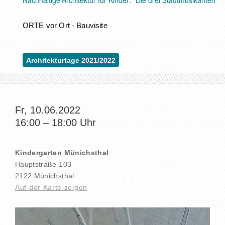
Nachhaltige Architektur für Kinder: "Die drei Stadtmusikanten"
ORTE vor Ort - Bauvisite
Architekturtage 2021/2022
Fr, 10.06.2022
16:00
–
18:00
Uhr
Kindergarten Münichsthal
Hauptstraße 103
2122 Münichsthal
Auf der Karte zeigen