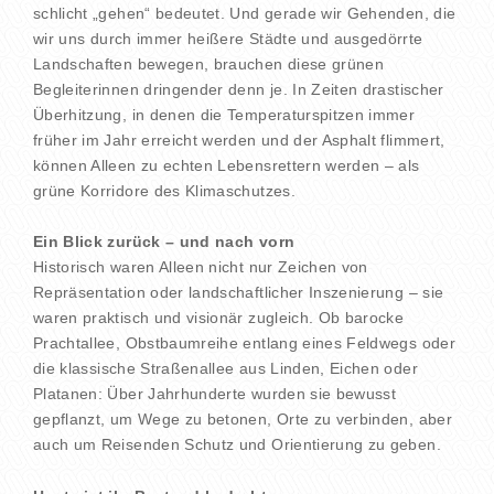
schlicht „gehen“ bedeutet. Und gerade wir Gehenden, die
wir uns durch immer heißere Städte und ausgedörrte
Landschaften bewegen, brauchen diese grünen
Begleiterinnen dringender denn je. In Zeiten drastischer
Überhitzung, in denen die Temperaturspitzen immer
früher im Jahr erreicht werden und der Asphalt flimmert,
können Alleen zu echten Lebensrettern werden – als
grüne Korridore des Klimaschutzes.
Ein Blick zurück – und nach vorn
Historisch waren Alleen nicht nur Zeichen von
Repräsentation oder landschaftlicher Inszenierung – sie
waren praktisch und visionär zugleich. Ob barocke
Prachtallee, Obstbaumreihe entlang eines Feldwegs oder
die klassische Straßenallee aus Linden, Eichen oder
Platanen: Über Jahrhunderte wurden sie bewusst
gepflanzt, um Wege zu betonen, Orte zu verbinden, aber
auch um Reisenden Schutz und Orientierung zu geben.