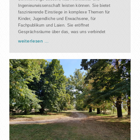
Ingenieurwissenschaft leisten können. Sie bietet
faszinierende Einstiege in komplexe Themen für
Kinder, Jugendliche und Erwachsene, für
Fachpublikum und Laien. Sie eröffnet
Gesprächsräume über das, was uns verbindet
weiterlesen …