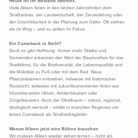
Heute ist ihr Bestand bedroht.
Viele Alleen fielen in den letzten Jahrzehnten dem
Straßenbau, der Landwirtschaft, der Zersiedelung oder
der Unsichtbarkeit in der Planung zum Opfer. Oft stehen
sie im Weg – und zu selten im Fokus.
Ein Comeback in Sicht?
Doch es gibt Hoffnung: Immer mehr Städte und
Gemeinden erkennen den Wert der Baumreihen für das
Stadtklima, für die Biodiversität, die Lebensqualität und
die Mobilität zu Fuß oder mit dem Rad. Neue
Pflanzinitiativen entstehen, teilweise mit historischer
Rücksicht, teilweise mit zukunftsorientierten Arten wie
hitzetoleranten Ulmen, Amberbäumen oder
Zürgelbäumen. Auch der Obstbaum – robust, regional,
ökologisch wertvoll – erlebt in manchen Regionen ein
leises Comeback als Straßenbegleiter.
Warum Alleen jetzt eine Bühne brauchen
Wir müssen Alleen wieder sehen lernen – nicht als