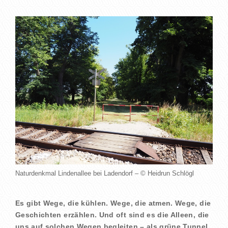
Naturdenkmal Lindenallee bei Ladendorf – © Heidrun Schlögl
Es gibt Wege, die kühlen. Wege, die atmen. Wege, die
Geschichten erzählen. Und oft sind es die Alleen, die
uns auf solchen Wegen begleiten – als grüne Tunnel,