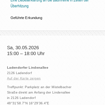
Eine Liebeserklärung an die Baumreihe in Zeiten der
Überhitzung
Geführte Erkundung
Sa, 30.05.2026
15:00
–
18:00
Uhr
Ladendorfer Lindenallee
2126 Ladendorf
Auf der Karte zeigen
Treffpunkt: Parkplatz an der Mistelbacher
Straße direkt am Anfang der Lindenallee
in 2126 Ladendorf
48°31'58.7"N 16°29'36.4"E