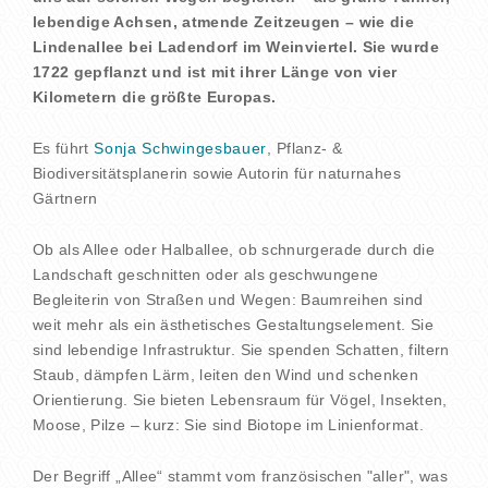
lebendige Achsen, atmende Zeitzeugen – wie die
Lindenallee bei Ladendorf im Weinviertel. Sie wurde
1722 gepflanzt und ist mit ihrer Länge von vier
Kilometern die größte Europas.
Es führt
Sonja Schwingesbauer
, Pflanz- &
Biodiversitätsplanerin sowie Autorin für naturnahes
Gärtnern
Ob als Allee oder Halballee, ob schnurgerade durch die
Landschaft geschnitten oder als geschwungene
Begleiterin von Straßen und Wegen: Baumreihen sind
weit mehr als ein ästhetisches Gestaltungselement. Sie
sind lebendige Infrastruktur. Sie spenden Schatten, filtern
Staub, dämpfen Lärm, leiten den Wind und schenken
Orientierung. Sie bieten Lebensraum für Vögel, Insekten,
Moose, Pilze – kurz: Sie sind Biotope im Linienformat.
Der Begriff „Allee“ stammt vom französischen "aller", was