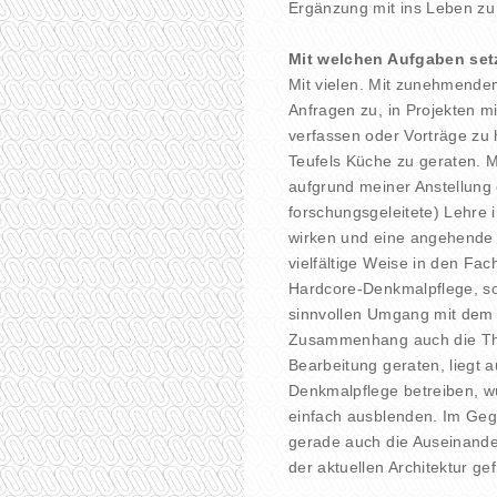
Ergänzung mit ins Leben z
Mit welchen Aufgaben set
Mit vielen. Mit zunehmende
Anfragen zu, in Projekten mi
verfassen oder Vorträge zu h
Teufels Küche zu geraten. M
aufgrund meiner Anstellung 
forschungsgeleitete) Lehre 
wirken und eine angehende 
vielfältige Weise in den Fac
Hardcore-Denkmalpflege, s
sinnvollen Umgang mit dem 
Zusammenhang auch die The
Bearbeitung geraten, liegt 
Denkmalpflege betreiben, 
einfach ausblenden. Im Geg
gerade auch die Auseinande
der aktuellen Architektur gef