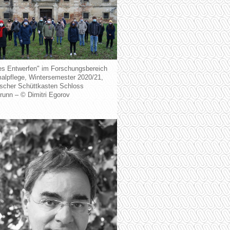
es Entwerfen" im Forschungsbereich
lpflege, Wintersemester 2020/21,
ischer Schüttkasten Schloss
runn – © Dimitri Egorov