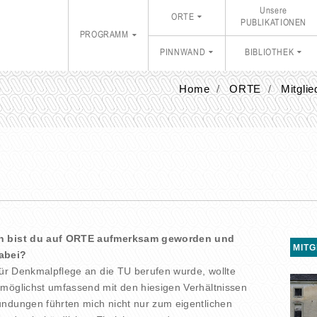
Unsere
ORTE
PUBLIKATIONEN
PROGRAMM
PINNWAND
BIBLIOTHEK
Home
ORTE
Mitgli
nn bist du auf ORTE aufmerksam geworden und
MITG
abei?
 für Denkmalpflege an die TU berufen wurde, wollte
 möglichst umfassend mit den hiesigen Verhältnissen
undungen führten mich nicht nur zum eigentlichen