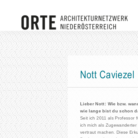
Nott Caviezel
Lieber Nott: Wie bzw. wa
wie lange bist du schon d
Seit ich 2011 als Professor
ich mich als Zugewanderter
vertraut machen. Diese Erk