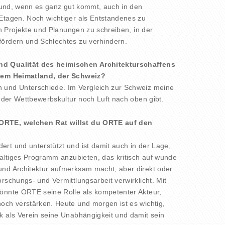
t, und, wenn es ganz gut kommt, auch in den
Etagen. Noch wichtiger als Entstandenes zu
gen Projekte und Planungen zu schreiben, in der
fördern und Schlechtes zu verhindern.
nd Qualität des heimischen Architekturschaffens
inem Heimatland, der Schweiz?
 und Unterschiede. Im Vergleich zur Schweiz meine
n der Wettbewerbskultur noch Luft nach oben gibt.
ORTE, welchen Rat willst du ORTE auf den
rt und unterstützt und ist damit auch in der Lage,
hhaltiges Programm anzubieten, das kritisch auf wunde
und Architektur aufmerksam macht, aber direkt oder
rschungs- und Vermittlungsarbeit verwirklicht. Mit
könnte ORTE seine Rolle als kompetenter Akteur,
och verstärken. Heute und morgen ist es wichtig,
k als Verein seine Unabhängigkeit und damit sein