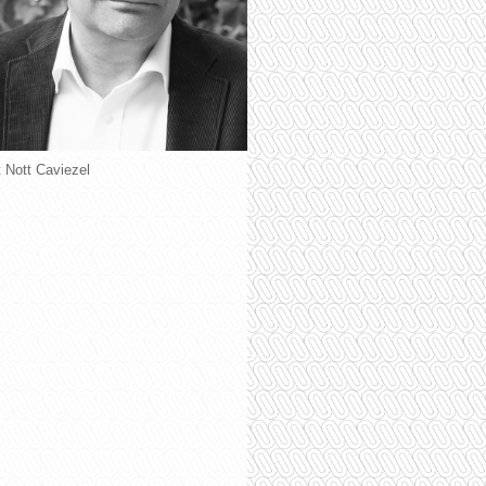
t Nott Caviezel