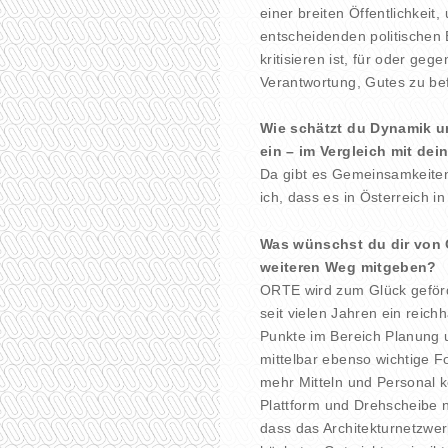
einer breiten Öffentlichkei
entscheidenden politischen 
kritisieren ist, für oder ge
Verantwortung, Gutes zu be
Wie schätzt du Dynamik u
ein – im Vergleich mit de
Da gibt es Gemeinsamkeiten
ich, dass es in Österreich i
Was wünschst du dir von 
weiteren Weg mitgeben?
ORTE wird zum Glück geförde
seit vielen Jahren ein reic
Punkte im Bereich Planung 
mittelbar ebenso wichtige Fo
mehr Mitteln und Personal 
Plattform und Drehscheibe n
dass das Architekturnetzwer