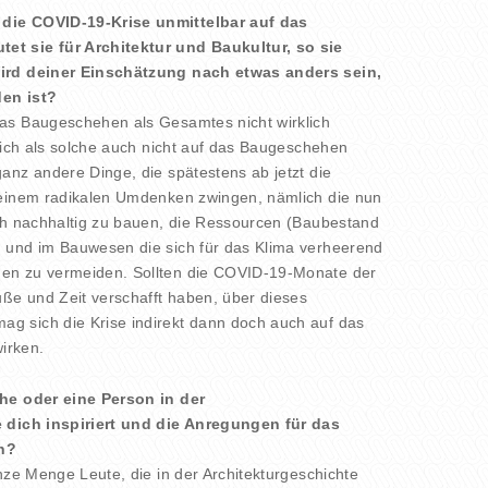
die COVID-19-Krise unmittelbar auf das
t sie für Architektur und Baukultur, so sie
ird deiner Einschätzung nach etwas anders sein,
en ist?
as Baugeschehen als Gesamtes nicht wirklich
 sich als solche auch nicht auf das Baugeschehen
anz andere Dinge, die spätestens ab jetzt die
 einem radikalen Umdenken zwingen, nämlich die nun
ch nachhaltig zu bauen, die Ressourcen (Baubestand
 und im Bauwesen die sich für das Klima verheerend
nen zu vermeiden. Sollten die COVID-19-Monate der
e und Zeit verschafft haben, über dieses
 sich die Krise indirekt dann doch auch auf das
irken.
che oder eine Person in der
e dich inspiriert und die Anregungen für das
n?
nze Menge Leute, die in der Architekturgeschichte