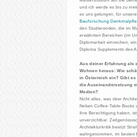
und ich werde es bis zu mei
es uns gelungen, für unser
Bauforschung.Denkmalpfle
den Studierenden, die im M
erwähnten Bereichen (im Um
Diplomarbeit einreichen, ein
Diploma Supplements des Ab
Aus deiner Erfahrung als
Wohnen heraus: Wie schät
in Österreich ein? Gibt es
die Auseinandersetzung mi
Medien?
Nicht alles, was über Archite
Neben Coffee-Table-Books un
ihre Berechtigung haben, ist 
unverzichtbar. Zeitgenössis
Architekturkritik besitzt Str
wahrgenommen, im besten Fa