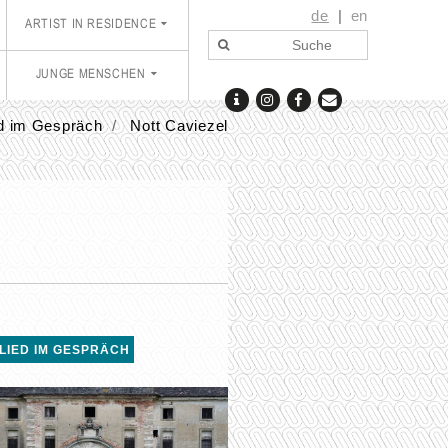
de
en
ARTIST IN RESIDENCE
JUNGE MENSCHEN
ed im Gespräch
Nott Caviezel
LIED IM GESPRÄCH