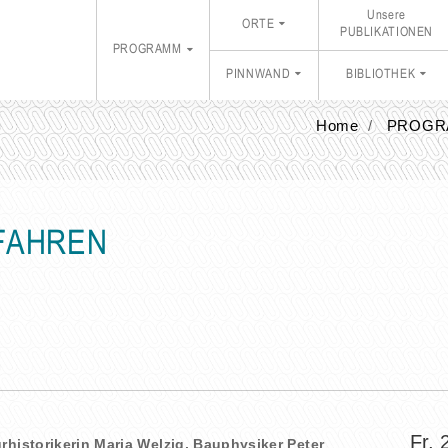
Unsere
ORTE
PUBLIKATIONEN
PROGRAMM
PINNWAND
BIBLIOTHEK
Home
PROGR
erFAHREN
Fr, 
urhistorikerin Maria Welzig, Bauphysiker Peter