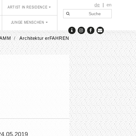
de
en
ARTIST IN RESIDENCE
JUNGE MENSCHEN
AMM
Architektur erFAHREN
24.05.2019