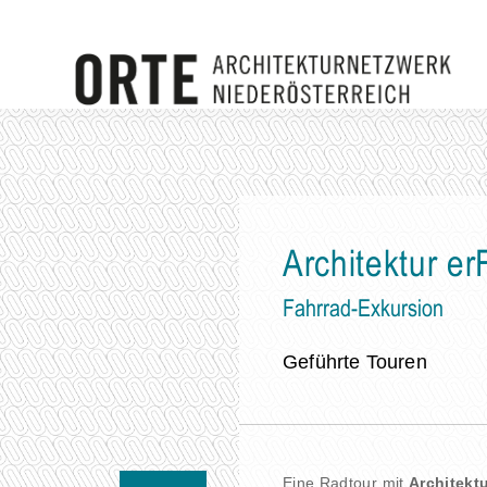
Architektur 
Fahrrad-Exkursion
Geführte Touren
Eine Radtour mit
Architekt