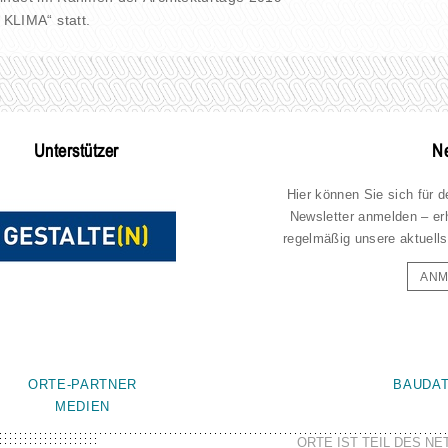
LIMA“ statt.
Unterstützer
Ne
Hier können Sie sich für 
Newsletter anmelden – er
regelmäßig unsere aktuells
ANM
ORTE-PARTNER
BAUDA
MEDIEN
ORTE IST TEIL DES N