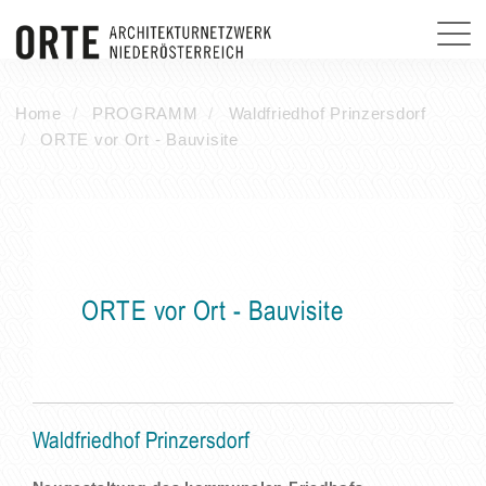
Home
PROGRAMM
Waldfriedhof Prinzersdorf
ORTE vor Ort - Bauvisite
ORTE vor Ort - Bauvisite
Waldfriedhof Prinzersdorf