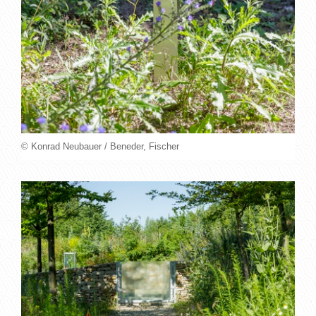
© Konrad Neubauer / Beneder, Fischer