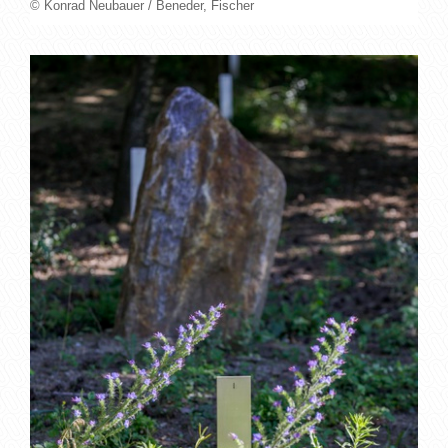
© Konrad Neubauer / Beneder, Fischer