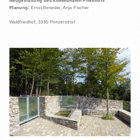
Neugestaltung des kommunalen Friedhofs
Planung:
Ernst Beneder, Anja Fischer
Waldfriedhof, 3385 Prinzersdorf