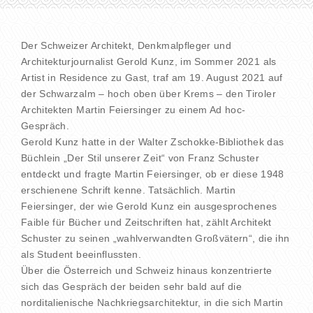
Der Schweizer Architekt, Denkmalpfleger und
Architekturjournalist Gerold Kunz, im Sommer 2021 als
Artist in Residence zu Gast, traf am 19. August 2021 auf
der Schwarzalm – hoch oben über Krems – den Tiroler
Architekten Martin Feiersinger zu einem Ad hoc-
Gespräch.
Gerold Kunz hatte in der Walter Zschokke-Bibliothek das
Büchlein „Der Stil unserer Zeit“ von Franz Schuster
entdeckt und fragte Martin Feiersinger, ob er diese 1948
erschienene Schrift kenne. Tatsächlich. Martin
Feiersinger, der wie Gerold Kunz ein ausgesprochenes
Faible für Bücher und Zeitschriften hat, zählt Architekt
Schuster zu seinen „wahlverwandten Großvätern“, die ihn
als Student beeinflussten.
Über die Österreich und Schweiz hinaus konzentrierte
sich das Gespräch der beiden sehr bald auf die
norditalienische Nachkriegsarchitektur, in die sich Martin