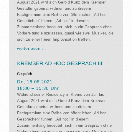
August 2021 wird sich Gerold Kunz dem Kremser
Gestaltungsbeirat widmen und zu diesem
Fachgremium eine Reihe von öffentlichen „Ad hoc
Gesprächen“ führen. „Ad hoc“ in diesem
Zusammenhang bedeutet, sich in ein Gespräch ohne
Vorbereitung einzulassen, quasi wie zwei Musiker, die
sich zu einer freien Improvisation treffen.
weiterlesen …
KREMSER AD HOC GESPRÄCH III
Gespräch
Do, 19.08.2021
18:00
–
19:30
Uhr
Während seiner Residency in Krems von Juli bis
August 2021 wird sich Gerold Kunz dem Kremser
Gestaltungsbeirat widmen und zu diesem
Fachgremium eine Reihe von öffentlichen „Ad hoc
Gesprächen“ führen. „Ad hoc“ in diesem
Zusammenhang bedeutet, sich in ein Gespräch ohne
Vorbereitung einzulassen, quasi wie zwei Musiker, die