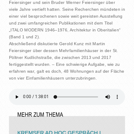
Feiersinger und sein Bruder Werner Feiersinger über
viele Jahre vertieft hatten. Seine Recherchen mündeten in
einer viel besprochenen sowie weit gereisten Ausstellung
und zwei umfangreichen Publikationen mit dem Titel
„ITALO MODERN 1946–1976, Architektur in Oberitalien“
(Band 1 und 2).
Abschließend diskutierte Gerold Kunz mit Martin
Feiersinger über dessen Mehrfamilienhäuser in der St.
Pöltner Kudlichstraße, die zwischen 2013 und 2017
fertiggestellt wurden. – Eine schwierige Aufgabe, wie zu
erfahren war, galt es doch, 48 Wohnungen auf der Fläche
von vier Einfamilienhäusern unterzubringen.
MEHR ZUM THEMA
KREMSER AD HOC GESPRÄCH I