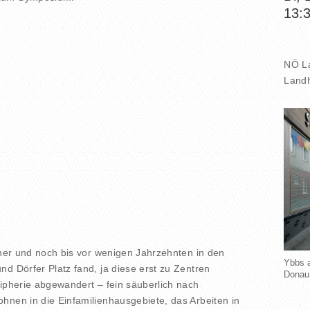
13:
NÖ La
Landh
jeher und noch bis vor wenigen Jahrzehnten in den
Ybbs a
nd Dörfer Platz fand, ja diese erst zu Zentren
Donau
ripherie abgewandert – fein säuberlich nach
hnen in die Einfamilienhausgebiete, das Arbeiten in