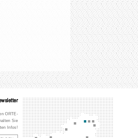
wsletter
den ORTE-
halten Sie
ten Infos!