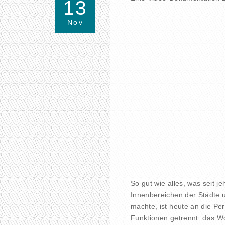
13
Nov
So gut wie alles, was seit 
Innenbereichen der Städte u
machte, ist heute an die Pe
Funktionen getrennt: das Wo