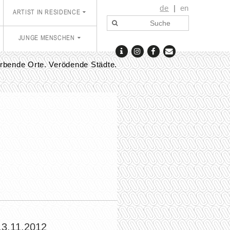
de
en
ARTIST IN RESIDENCE
JUNGE MENSCHEN
rbende Orte. Verödende Städte.
13.11.2012