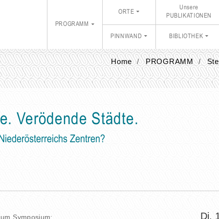
Unsere
ORTE
PUBLIKATIONEN
PROGRAMM
PINNWAND
BIBLIOTHEK
Home
PROGRAMM
Ste
e. Verödende Städte.
Niederösterreichs Zentren?
Di, 
 zum Symposium: