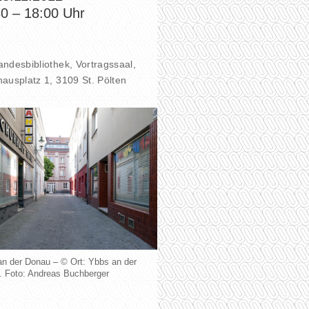
30
–
18:00
Uhr
ndesbibliothek, Vortragssaal,
ausplatz 1, 3109 St. Pölten
n der Donau – © Ort: Ybbs an der
. Foto: Andreas Buchberger