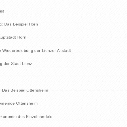
ist
 Das Beispiel Horn
auptstadt Horn
e Wiederbelebung der Lienzer Altstadt
g der Stadt Lienz
: Das Beispiel Ottensheim
gemeinde Ottensheim
Ökonomie des Einzelhandels