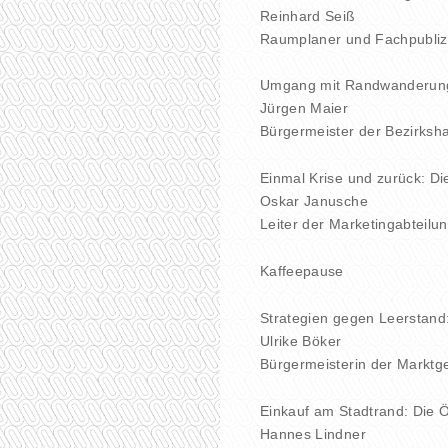
Reinhard Seiß
Raumplaner und Fachpubliz
Umgang mit Randwanderung:
Jürgen Maier
Bürgermeister der Bezirksh
Einmal Krise und zurück: Di
Oskar Janusche
Leiter der Marketingabteilun
Kaffeepause
Strategien gegen Leerstand
Ulrike Böker
Bürgermeisterin der Markt
Einkauf am Stadtrand: Die 
Hannes Lindner