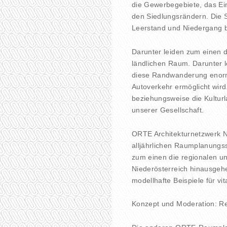
die Gewerbegebiete, das Ei
den Siedlungsrändern. Die
Leerstand und Niedergang b
Darunter leiden zum einen d
ländlichen Raum. Darunter
diese Randwanderung enorm
Autoverkehr ermöglicht wird
beziehungsweise die Kulturl
unserer Gesellschaft.
ORTE Architekturnetzwerk N
alljährlichen Raumplanung
zum einen die regionalen u
Niederösterreich hinausgeh
modellhafte Beispiele für vit
Konzept und Moderation: R